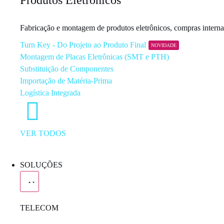
Produtos Eletrônicos
Fabricação e montagem de produtos eletrônicos, compras internaci
Turn Key - Do Projeto ao Produto Final
NOVIDADE
Montagem de Placas Eletrônicas (SMT e PTH)
Substituição de Componentes
Importação de Matéria-Prima
Logística Integrada
VER TODOS
SOLUÇÕES
TELECOM