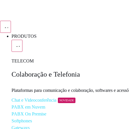
PRODUTOS
TELECOM
Colaboração e Telefonia
Plataformas para comunicação e colaboração, softwares e acessóri
Chat e Videoconferência
NOVIDADE
PABX em Nuvem
PABX On Premise
Softphones
Gateways