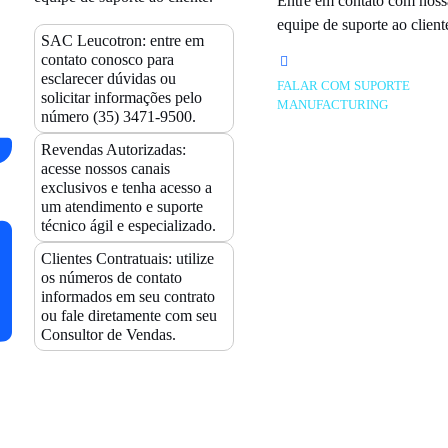
Entre em contato com noss
equipe de suporte ao client
SAC Leucotron:
entre em
contato conosco para
esclarecer dúvidas ou
FALAR COM SUPORTE
solicitar informações pelo
MANUFACTURING
número
(35) 3471-9500.
Revendas Autorizadas:
acesse nossos canais
exclusivos e tenha acesso a
um atendimento e suporte
técnico ágil e especializado.
Clientes Contratuais:
utilize
os números de contato
informados em seu contrato
ou fale diretamente com seu
Consultor de Vendas.