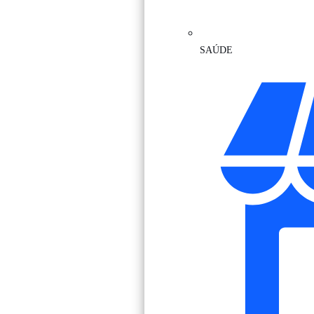
SAÚDE