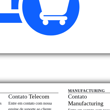
MANUFACTURING
Contato
Telecom
Contato
Manufacturing
Entre em contato com nossa
s
equipe de suporte ao cliente.