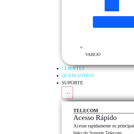
VAREJO
CLIENTES
QUEM SOMOS
SUPORTE
TELECOM
Acesso Rápido
Acesse rapidamente os principai
links do Suporte Telecom.