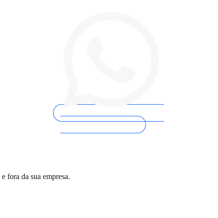
S
FALAR COM ESPECIALISTA
 e fora da sua empresa.