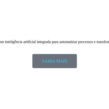
om inteligência artificial integrada para automatizar processos e trans
SAIBA MAIS