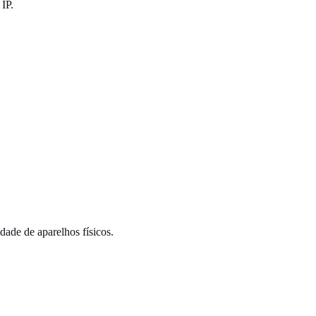
 IP.
ade de aparelhos físicos.