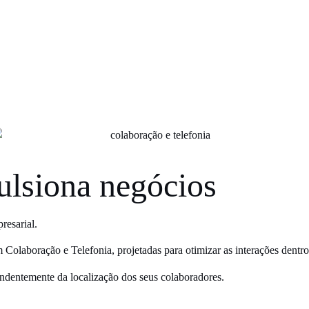
CLIENTES
QUEM SOMOS
SUPORTE
CONTATO
ulsiona negócios
resarial.
 Colaboração e Telefonia, projetadas para otimizar as interações dentro
endentemente da localização dos seus colaboradores.