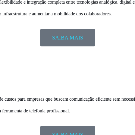
exibilidade e integração completa entre tecnologias analógica, digital e
infraestrutura e aumentar a
mobilidade
dos colaboradores.
SAIBA MAIS
de custos para empresas que buscam comunicação eficiente sem necessid
ferramenta de telefonia profissional.
SAIBA MAIS