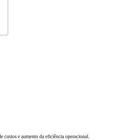
de custos
e
aumento da eficiência
operacional
.