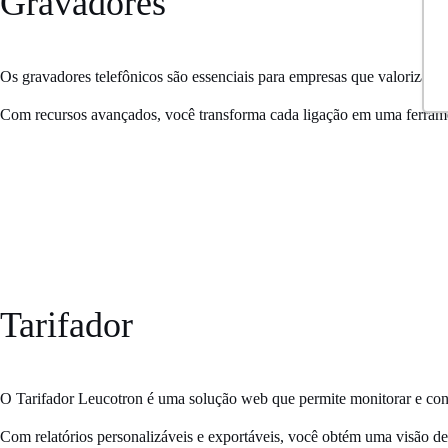
Gravadores
Os
gravadores telefônicos
são essenciais para empresas que valorizam
Com recursos avançados, você transforma cada ligação em uma ferra
Tarifador
O
Tarifador Leucotron
é uma solução web que permite monitorar e contr
Com
relatórios personalizáveis
e exportáveis, você obtém uma visão det