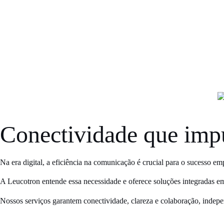
PRODUTOS
SOLUÇÕES
Conectividade que
imp
Na era digital, a eficiência na comunicação é crucial para o sucesso emp
A
Leucotron
entende essa necessidade e oferece soluções integradas em
Nossos serviços garantem conectividade, clareza e colaboração, indep