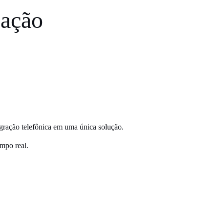
cação
gração telefônica em uma única solução.
empo real.