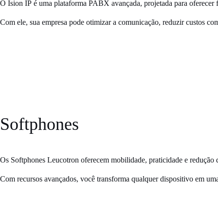
O
Ision IP
é uma plataforma
PABX
avançada, projetada para oferecer fl
Com ele, sua empresa pode otimizar a
comunicação
, reduzir
custos
com 
Softphones
Os
Softphones Leucotron
oferecem mobilidade, praticidade e redução 
Com
recursos avançados
, você transforma qualquer dispositivo em uma 