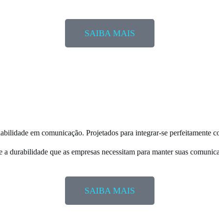
SAIBA MAIS
fiabilidade em comunicação
. Projetados para integrar-se perfeitamente 
 e a durabilidade que as empresas necessitam para manter suas comunica
SAIBA MAIS