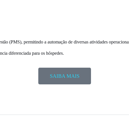
gestão (PMS), permitindo a automação de diversas atividades operacionai
ncia diferenciada
para os hóspedes.
SAIBA MAIS