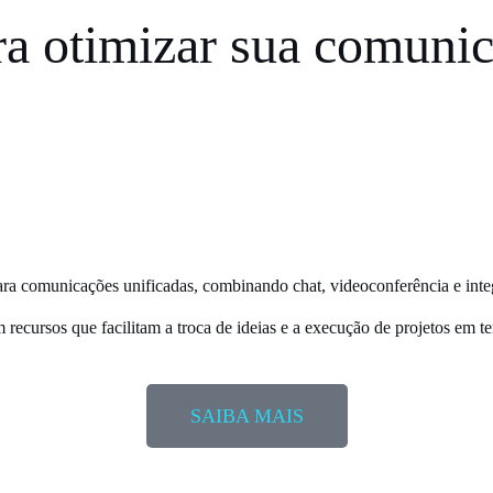
a otimizar sua comuni
ara comunicações unificadas, combinando chat, videoconferência e inte
m recursos que facilitam a troca de ideias e a execução de projetos em t
SAIBA MAIS