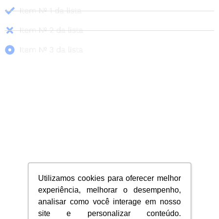
Item Nº 1 da lista
Item Nº 2 da lista
Item Nº 3 da lista
Utilizamos cookies para oferecer melhor
experiência, melhorar o desempenho,
analisar como você interage em nosso
site e personalizar conteúdo.