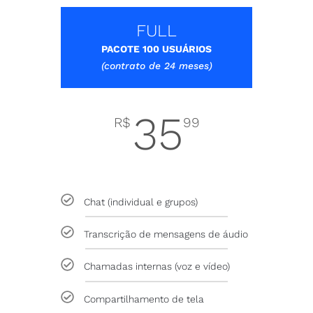
FULL
PACOTE 100 USUÁRIOS
(contrato de 24 meses)
35
R$
99
usuário / mês
Chat (individual e grupos)
Transcrição de mensagens de áudio
Chamadas internas (voz e vídeo)
Compartilhamento de tela