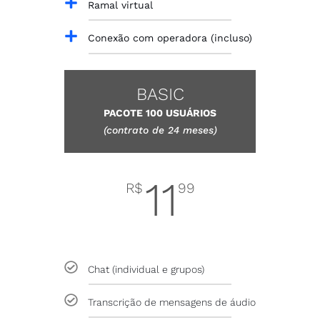
Ramal virtual
Conexão com operadora (incluso)
BASIC
PACOTE 100 USUÁRIOS
(contrato de 24 meses)
11
R$
99
usuário / mês
Chat (individual e grupos)
Transcrição de mensagens de áudio