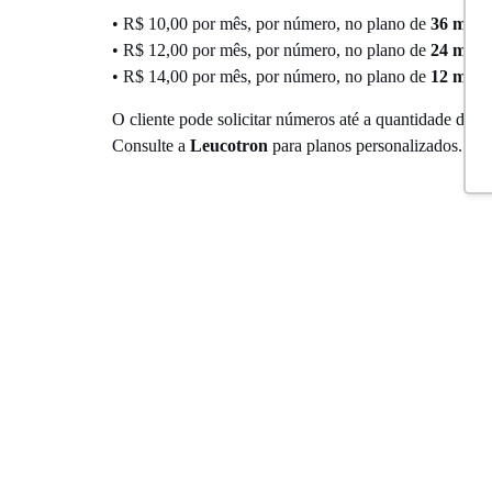
• R$ 10,00 por mês, por número, no plano de
36 mese
• R$ 12,00 por mês, por número, no plano de
24 mese
• R$ 14,00 por mês, por número, no plano de
12 mese
O cliente pode solicitar números até a quantidade de ca
Consulte a
Leucotron
para planos personalizados.