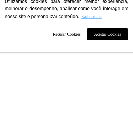
Utilizamos cookies para oferecer melhor experiência,
s
melhorar o desempenho, analisar como você interage em
s
nosso site e personalizar conteúdo.
Saiba mais
s
nais contratado.
Recusar Cookies
Aceitar Cookies