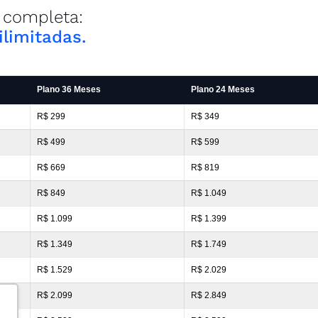
 completa:
ilimitadas.
Plano 36 Meses
Plano 24 Meses
R$ 299
R$ 349
R$ 499
R$ 599
R$ 669
R$ 819
R$ 849
R$ 1.049
R$ 1.099
R$ 1.399
R$ 1.349
R$ 1.749
R$ 1.529
R$ 2.029
R$ 2.099
R$ 2.849