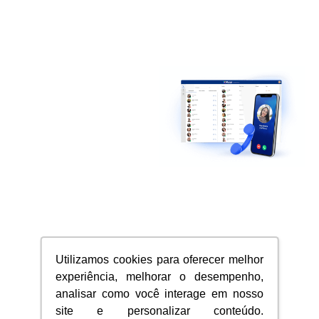
Saúde
Agenda
automatizada
com
linguagem
acolhedora
Utilizamos cookies para oferecer melhor
experiência, melhorar o desempenho,
analisar como você interage em nosso
site e personalizar conteúdo.